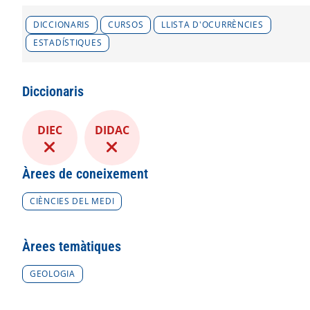
DICCIONARIS
CURSOS
LLISTA D'OCURRÈNCIES
ESTADÍSTIQUES
Diccionaris
DIEC
DIDAC
Àrees de coneixement
CIÈNCIES DEL MEDI
Àrees temàtiques
GEOLOGIA