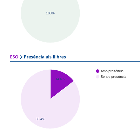
100%
ESO
Presència als llibres
Amb presència
Sense presència
14.6%
85.4%