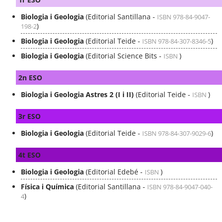
Biologia i Geologia
(Editorial Santillana -
ISBN 978-84-9047-
)
198-2
Biologia i Geologia
(Editorial Teide -
)
ISBN 978-84-307-8346-5
Biologia i Geologia
(Editorial Science Bits -
)
ISBN
2n ESO
Biologia i Geologia Astres 2 (I i II)
(Editorial Teide -
)
ISBN
3r ESO
Biologia i Geologia
(Editorial Teide -
)
ISBN 978-84-307-9029-6
4t ESO
Biologia i Geologia
(Editorial Edebé -
)
ISBN
Física i Química
(Editorial Santillana -
ISBN 978-84-9047-040-
)
4