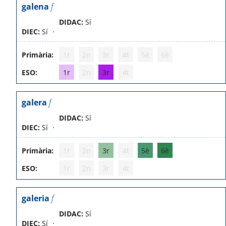
galena
f
DIDAC:
Sí
DIEC:
Sí
Primària:
1r
2n
3r
4t
5è
6è
ESO:
1r
2n
3r
4t
galera
f
DIDAC:
Sí
DIEC:
Sí
Primària:
1r
2n
3r
4t
5è
6è
ESO:
1r
2n
3r
4t
galeria
f
DIDAC:
Sí
DIEC:
Sí