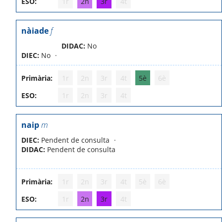
ESO:
1r
2n
3r
4t
nàiade
f
DIDAC:
No
DIEC:
No
Primària:
1r
2n
3r
4t
5è
6è
ESO:
1r
2n
3r
4t
naip
m
DIEC:
Pendent de consulta
DIDAC:
Pendent de consulta
Primària:
1r
2n
3r
4t
5è
6è
ESO:
1r
2n
3r
4t