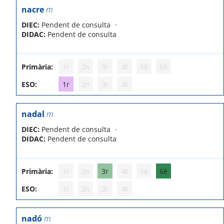
nacre
m
DIEC:
Pendent de consulta
DIDAC:
Pendent de consulta
Primària:
1r
2n
3r
4t
5è
6è
ESO:
1r
2n
3r
4t
nadal
m
DIEC:
Pendent de consulta
DIDAC:
Pendent de consulta
Primària:
1r
2n
3r
4t
5è
6è
ESO:
1r
2n
3r
4t
nadó
m