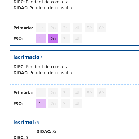
DIEC:
Pendent de consulta
DIDAC:
Pendent de consulta
Primària:
1r
2n
3r
4t
5è
6è
ESO:
1r
2n
3r
4t
lacrimació
f
DIEC:
Pendent de consulta
DIDAC:
Pendent de consulta
Primària:
1r
2n
3r
4t
5è
6è
ESO:
1r
2n
3r
4t
lacrimal
m
DIDAC:
Sí
DIEC:
Sí