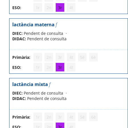
ESO:
1r
2n
3r
4t
lactància materna
f
DIEC:
Pendent de consulta
DIDAC:
Pendent de consulta
Primària:
1r
2n
3r
4t
5è
6è
ESO:
1r
2n
3r
4t
lactància mixta
f
DIEC:
Pendent de consulta
DIDAC:
Pendent de consulta
Primària:
1r
2n
3r
4t
5è
6è
ESO:
1r
2n
3r
4t