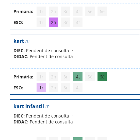
Primària:
1r
2n
3r
4t
5è
6è
ESO:
1r
2n
3r
4t
kart
m
DIEC:
Pendent de consulta
DIDAC:
Pendent de consulta
Primària:
1r
2n
3r
4t
5è
6è
ESO:
1r
2n
3r
4t
kart infantil
m
DIEC:
Pendent de consulta
DIDAC:
Pendent de consulta