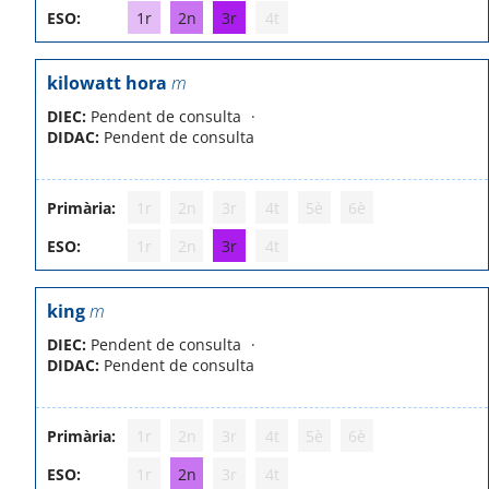
ESO:
1r
2n
3r
4t
kilowatt hora
m
DIEC:
Pendent de consulta
DIDAC:
Pendent de consulta
Primària:
1r
2n
3r
4t
5è
6è
ESO:
1r
2n
3r
4t
king
m
DIEC:
Pendent de consulta
DIDAC:
Pendent de consulta
Primària:
1r
2n
3r
4t
5è
6è
ESO:
1r
2n
3r
4t