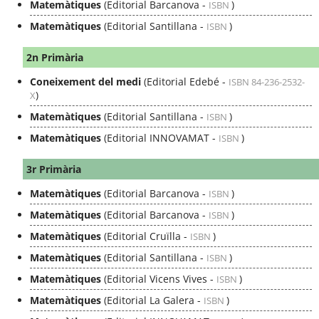
Matemàtiques
(Editorial Barcanova -
)
ISBN
Matemàtiques
(Editorial Santillana -
)
ISBN
2n Primària
Coneixement del medi
(Editorial Edebé -
ISBN 84-236-2532-
)
X
Matemàtiques
(Editorial Santillana -
)
ISBN
Matemàtiques
(Editorial INNOVAMAT -
)
ISBN
3r Primària
Matemàtiques
(Editorial Barcanova -
)
ISBN
Matemàtiques
(Editorial Barcanova -
)
ISBN
Matemàtiques
(Editorial Cruïlla -
)
ISBN
Matemàtiques
(Editorial Santillana -
)
ISBN
Matemàtiques
(Editorial Vicens Vives -
)
ISBN
Matemàtiques
(Editorial La Galera -
)
ISBN