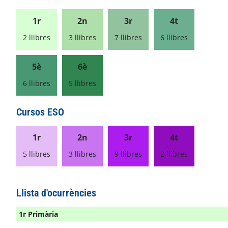
1r
2n
3r
4t
2 llibres
3 llibres
7 llibres
6 llibres
5è
6è
6 llibres
5 llibres
Cursos ESO
1r
2n
3r
4t
5 llibres
3 llibres
9 llibres
2 llibres
Llista d'ocurrències
1r Primària