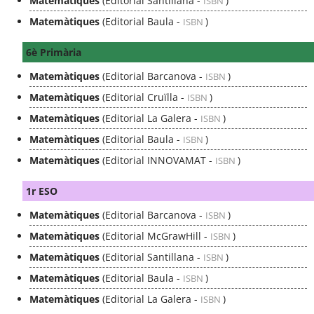
Matemàtiques
(Editorial Santillana -
)
ISBN
Matemàtiques
(Editorial Baula -
)
ISBN
6è Primària
Matemàtiques
(Editorial Barcanova -
)
ISBN
Matemàtiques
(Editorial Cruïlla -
)
ISBN
Matemàtiques
(Editorial La Galera -
)
ISBN
Matemàtiques
(Editorial Baula -
)
ISBN
Matemàtiques
(Editorial INNOVAMAT -
)
ISBN
1r ESO
Matemàtiques
(Editorial Barcanova -
)
ISBN
Matemàtiques
(Editorial McGrawHill -
)
ISBN
Matemàtiques
(Editorial Santillana -
)
ISBN
Matemàtiques
(Editorial Baula -
)
ISBN
Matemàtiques
(Editorial La Galera -
)
ISBN