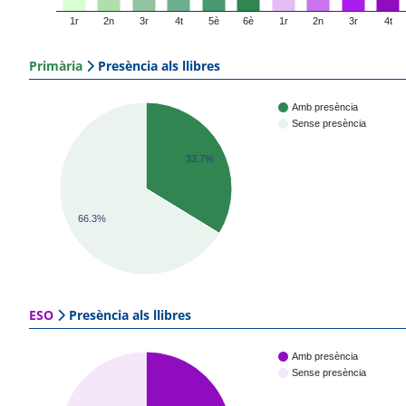
1r
2n
3r
4t
5è
6è
1r
2n
3r
4t
Primària
Presència als llibres
Amb presència
Sense presència
33.7%
66.3%
ESO
Presència als llibres
Amb presència
Sense presència