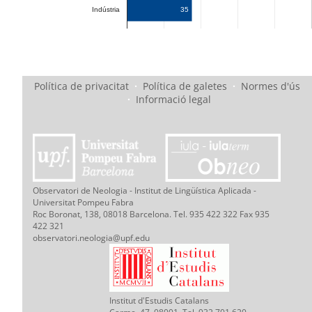
35
Indústria
Política de privacitat
·
Política de galetes
·
Normes d'ús
·
Informació legal
Observatori de Neologia - Institut de Lingüística Aplicada -
Universitat Pompeu Fabra
Roc Boronat, 138, 08018 Barcelona. Tel. 935 422 322 Fax 935
422 321
observatori.neologia@upf.edu
Institut d'Estudis Catalans