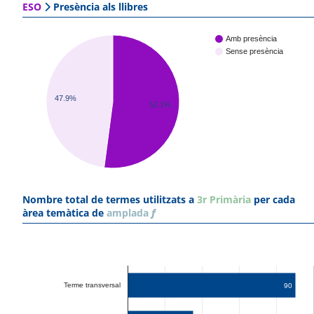
ESO
Presència als llibres
Amb presència
Sense presència
47.9%
52.1%
Nombre total de termes utilitzats a
3r Primària
per cada
àrea temàtica de
amplada
f
Terme transversal
90