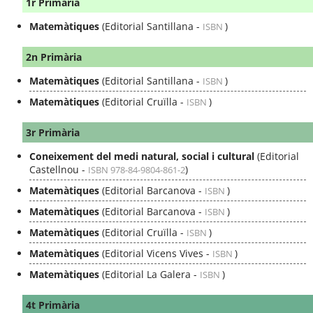
1r Primària
Matemàtiques
(Editorial Santillana -
)
ISBN
2n Primària
Matemàtiques
(Editorial Santillana -
)
ISBN
Matemàtiques
(Editorial Cruïlla -
)
ISBN
3r Primària
Coneixement del medi natural, social i cultural
(Editorial
Castellnou -
)
ISBN 978-84-9804-861-2
Matemàtiques
(Editorial Barcanova -
)
ISBN
Matemàtiques
(Editorial Barcanova -
)
ISBN
Matemàtiques
(Editorial Cruïlla -
)
ISBN
Matemàtiques
(Editorial Vicens Vives -
)
ISBN
Matemàtiques
(Editorial La Galera -
)
ISBN
4t Primària