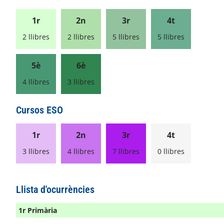
1r
2n
3r
4t
2 llibres
2 llibres
5 llibres
5 llibres
5è
6è
4 llibres
3 llibres
Cursos ESO
1r
2n
3r
4t
3 llibres
4 llibres
7 llibres
0 llibres
Llista d'ocurrències
1r Primària