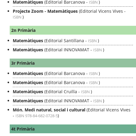
Matemàtiques
(Editorial Barcanova -
)
ISBN
Projecte Zoom - Matemàtiques
(Editorial Vicens Vives -
)
ISBN
2n Primària
Matemàtiques
(Editorial Santillana -
)
ISBN
Matemàtiques
(Editorial INNOVAMAT -
)
ISBN
3r Primària
Matemàtiques
(Editorial Barcanova -
)
ISBN
Matemàtiques
(Editorial Barcanova -
)
ISBN
Matemàtiques
(Editorial Cruïlla -
)
ISBN
Matemàtiques
(Editorial INNOVAMAT -
)
ISBN
Món. Medi natural, social i cultural
(Editorial Vicens Vives
-
)
ISBN 978-84-682-0728-5
4t Primària