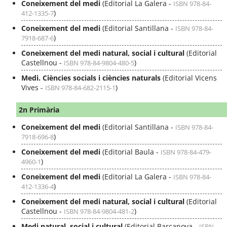
Coneixement del medi
(Editorial La Galera -
ISBN 978-84-
)
412-1335-7
Coneixement del medi
(Editorial Santillana -
ISBN 978-84-
)
7918-687-6
Coneixement del medi natural, social i cultural
(Editorial
Castellnou -
)
ISBN 978-84-9804-480-5
Medi. Ciències socials i ciències naturals
(Editorial Vicens
Vives -
)
ISBN 978-84-682-2115-1
2n Primària
Coneixement del medi
(Editorial Santillana -
ISBN 978-84-
)
7918-696-8
Coneixement del medi
(Editorial Baula -
ISBN 978-84-479-
)
4960-1
Coneixement del medi
(Editorial La Galera -
ISBN 978-84-
)
412-1336-4
Coneixement del medi natural, social i cultural
(Editorial
Castellnou -
)
ISBN 978-84-9804-481-2
Medi natural, social i cultural
(Editorial Barcanova -
ISBN