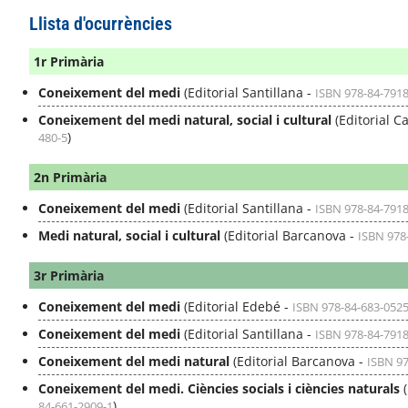
Llista d'ocurrències
1r Primària
Coneixement del medi
(Editorial Santillana -
ISBN 978-84-7918
Coneixement del medi natural, social i cultural
(Editorial C
)
480-5
2n Primària
Coneixement del medi
(Editorial Santillana -
ISBN 978-84-7918
Medi natural, social i cultural
(Editorial Barcanova -
ISBN 978
3r Primària
Coneixement del medi
(Editorial Edebé -
ISBN 978-84-683-0525
Coneixement del medi
(Editorial Santillana -
ISBN 978-84-7918
Coneixement del medi natural
(Editorial Barcanova -
ISBN 97
Coneixement del medi. Ciències socials i ciències naturals
(
)
84-661-2909-1