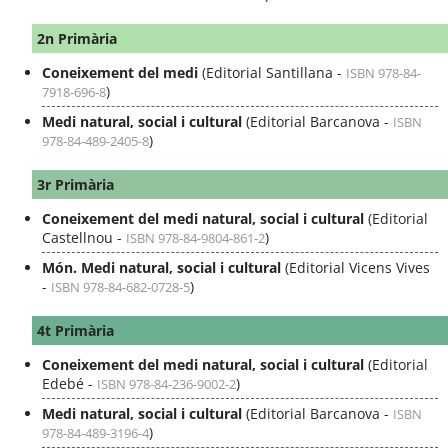
2n Primària
Coneixement del medi
(Editorial Santillana -
ISBN 978-84-
)
7918-696-8
Medi natural, social i cultural
(Editorial Barcanova -
ISBN
)
978-84-489-2405-8
3r Primària
Coneixement del medi natural, social i cultural
(Editorial
Castellnou -
)
ISBN 978-84-9804-861-2
Món. Medi natural, social i cultural
(Editorial Vicens Vives
-
)
ISBN 978-84-682-0728-5
4t Primària
Coneixement del medi natural, social i cultural
(Editorial
Edebé -
)
ISBN 978-84-236-9002-2
Medi natural, social i cultural
(Editorial Barcanova -
ISBN
)
978-84-489-3196-4