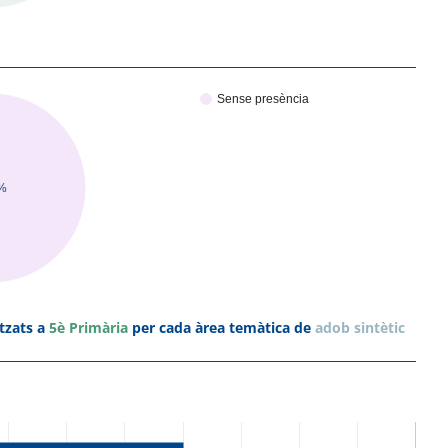
Sense presència
%
tzats a
5è Primària
per cada àrea temàtica de
adob sintètic