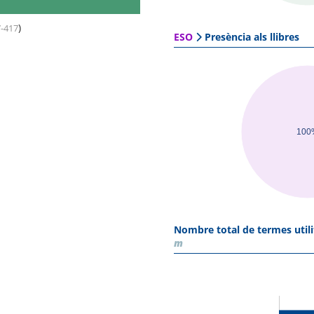
)
7-417
ESO
Presència als llibres
100
Nombre total de termes utili
m