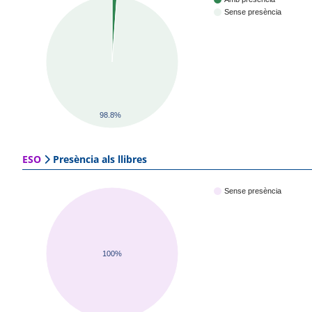
Sense presència
98.8%
ESO
Presència als llibres
Sense presència
100%