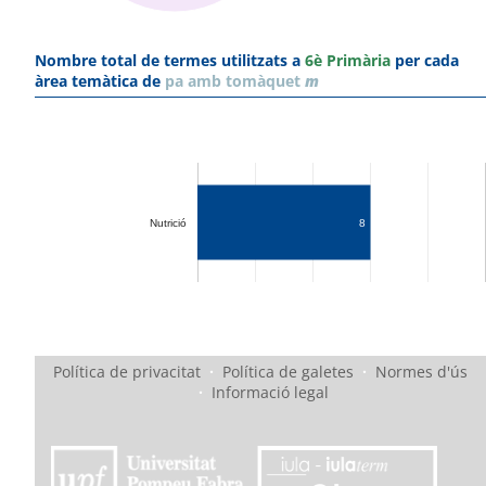
Nombre total de termes utilitzats a
6è Primària
per cada
àrea temàtica de
pa amb tomàquet
m
Nutrició
8
Política de privacitat
·
Política de galetes
·
Normes d'ús
·
Informació legal