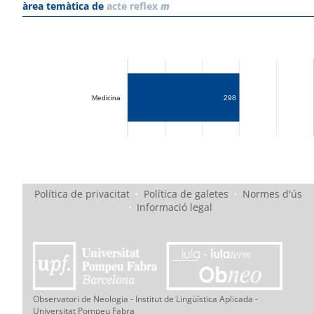
àrea temàtica de
acte reflex
m
Medicina
298
Política de privacitat
·
Política de galetes
·
Normes d'ús
·
Informació legal
Observatori de Neologia - Institut de Lingüística Aplicada -
Universitat Pompeu Fabra