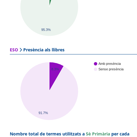
95.3%
ESO
Presència als llibres
Amb presència
8.3%
Sense presència
91.7%
Nombre total de termes utilitzats a
5è Primària
per cada