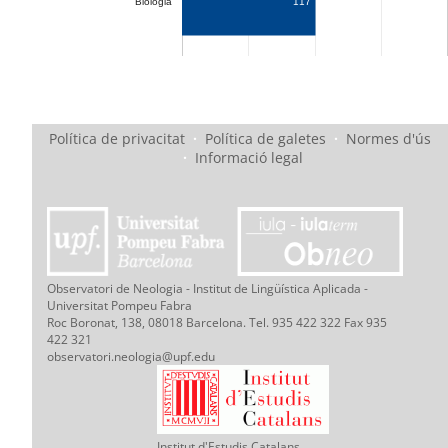
Biologia
117
Política de privacitat
·
Política de galetes
·
Normes d'ús
·
Informació legal
Observatori de Neologia - Institut de Lingüística Aplicada -
Universitat Pompeu Fabra
Roc Boronat, 138, 08018 Barcelona. Tel. 935 422 322 Fax 935
422 321
observatori.neologia@upf.edu
Institut d'Estudis Catalans