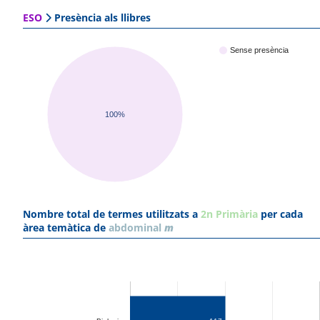
ESO
Presència als llibres
Sense presència
100%
Nombre total de termes utilitzats a
2n Primària
per cada
àrea temàtica de
abdominal
m