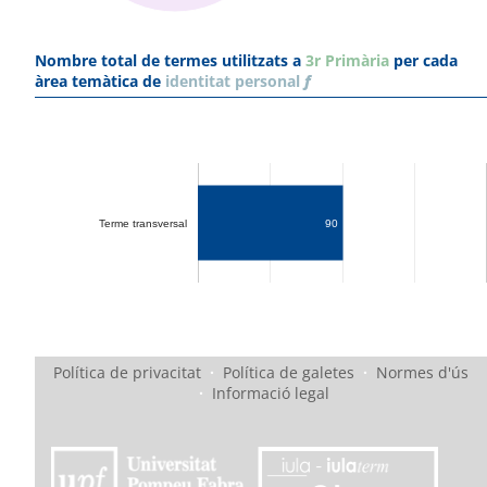
Nombre total de termes utilitzats a
3r Primària
per cada
àrea temàtica de
identitat personal
f
Terme transversal
90
Política de privacitat
·
Política de galetes
·
Normes d'ús
·
Informació legal