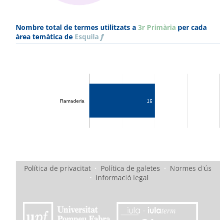
Nombre total de termes utilitzats a
3r Primària
per cada
àrea temàtica de
Esquila
f
Ramaderia
19
Política de privacitat
·
Política de galetes
·
Normes d'ús
·
Informació legal