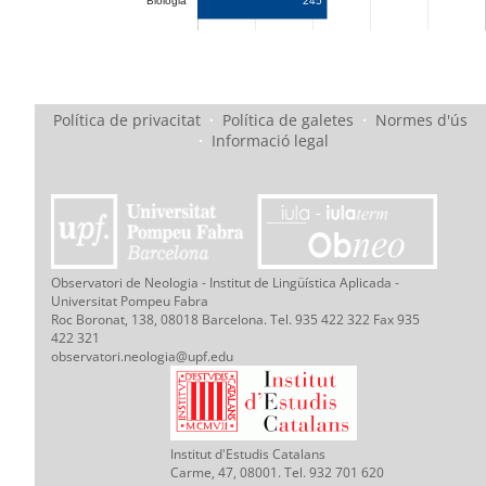
245
Biologia
Política de privacitat
·
Política de galetes
·
Normes d'ús
·
Informació legal
Observatori de Neologia - Institut de Lingüística Aplicada -
Universitat Pompeu Fabra
Roc Boronat, 138, 08018 Barcelona. Tel. 935 422 322 Fax 935
422 321
observatori.neologia@upf.edu
Institut d'Estudis Catalans
Carme, 47, 08001. Tel. 932 701 620