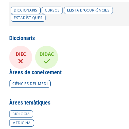
DICCIONARIS
CURSOS
LLISTA D'OCURRÈNCIES
ESTADÍSTIQUES
Diccionaris
DIEC
DIDAC
Àrees de coneixement
CIÈNCIES DEL MEDI
Àrees temàtiques
BIOLOGIA
MEDICINA