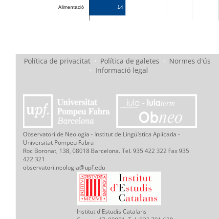
14
Alimentació
Política de privacitat
·
Política de galetes
·
Normes d'ús
·
Informació legal
Observatori de Neologia - Institut de Lingüística Aplicada -
Universitat Pompeu Fabra
Roc Boronat, 138, 08018 Barcelona. Tel. 935 422 322 Fax 935
422 321
observatori.neologia@upf.edu
Institut d'Estudis Catalans