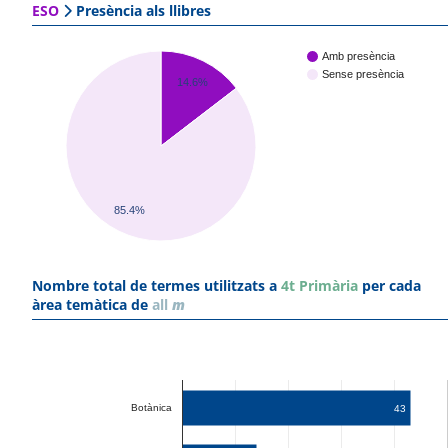
ESO
Presència als llibres
Amb presència
Sense presència
14.6%
85.4%
Nombre total de termes utilitzats a
4t Primària
per cada
àrea temàtica de
all
m
Botànica
43