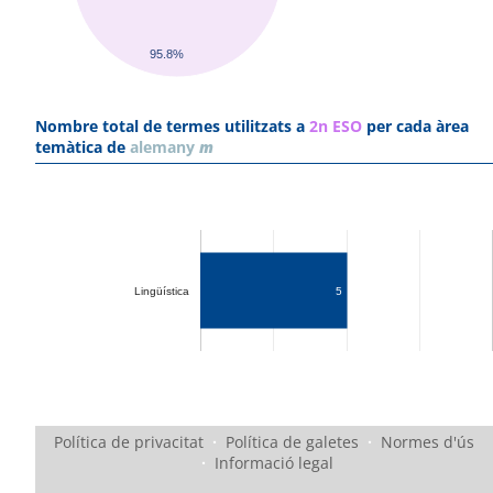
95.8%
Nombre total de termes utilitzats a
2n ESO
per cada àrea
temàtica de
alemany
m
Lingüística
5
Política de privacitat
·
Política de galetes
·
Normes d'ús
·
Informació legal