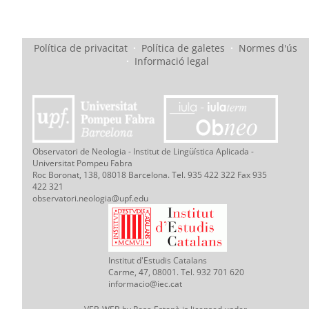
Política de privacitat
·
Política de galetes
·
Normes d'ús
·
Informació legal
Observatori de Neologia - Institut de Lingüística Aplicada -
Universitat Pompeu Fabra
Roc Boronat, 138, 08018 Barcelona. Tel. 935 422 322 Fax 935
422 321
observatori.neologia@upf.edu
Institut d'Estudis Catalans
Carme, 47, 08001. Tel. 932 701 620
informacio@iec.cat