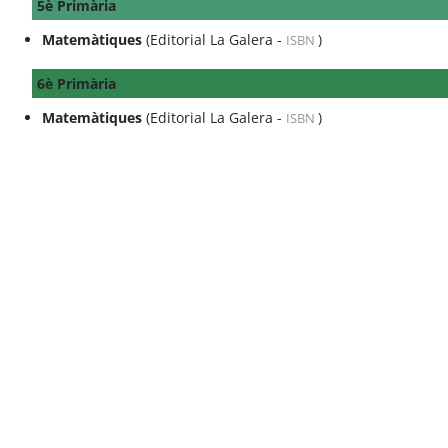
5è Primària
Matemàtiques
(Editorial La Galera -
)
ISBN
6è Primària
Matemàtiques
(Editorial La Galera -
)
ISBN