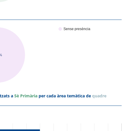
Sense presència
%
tzats a
5è Primària
per cada àrea temàtica de
quadre