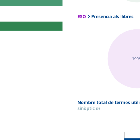
ESO
Presència als llibres
100
Nombre total de termes utili
sinòptic
m