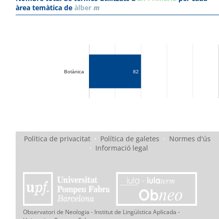
àrea temàtica de
àlber
m
Botànica
82
Política de privacitat
·
Política de galetes
·
Normes d'ús
·
Informació legal
Observatori de Neologia - Institut de Lingüística Aplicada -