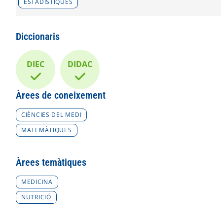
ESTADÍSTIQUES
Diccionaris
DIEC
DIDAC
Àrees de coneixement
CIÈNCIES DEL MEDI
MATEMÀTIQUES
Àrees temàtiques
MEDICINA
NUTRICIÓ