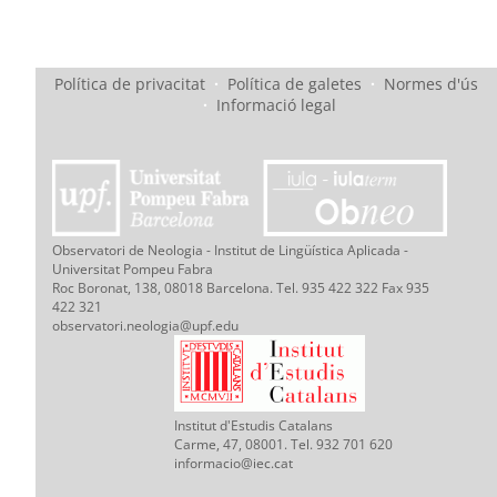
Política de privacitat
·
Política de galetes
·
Normes d'ús
·
Informació legal
Observatori de Neologia - Institut de Lingüística Aplicada -
Universitat Pompeu Fabra
Roc Boronat, 138, 08018 Barcelona. Tel. 935 422 322 Fax 935
422 321
observatori.neologia@upf.edu
Institut d'Estudis Catalans
Carme, 47, 08001. Tel. 932 701 620
informacio@iec.cat