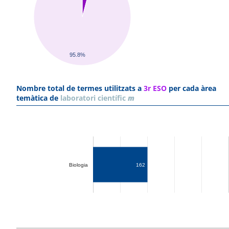
95.8%
Nombre total de termes utilitzats a
3r ESO
per cada àrea
temàtica de
laboratori científic
m
Biologia
162