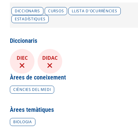
DICCIONARIS
CURSOS
LLISTA D'OCURRÈNCIES
ESTADÍSTIQUES
Diccionaris
DIEC
DIDAC
Àrees de coneixement
CIÈNCIES DEL MEDI
Àrees temàtiques
BIOLOGIA