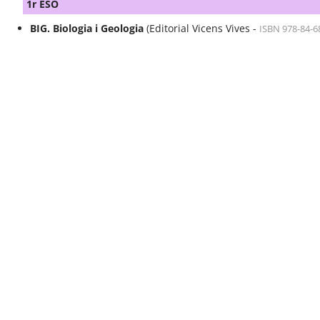
1r ESO
BIG. Biologia i Geologia
(Editorial Vicens Vives -
ISBN 978-84-6